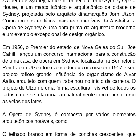
A Ópera de Sydney, também conhecida como Sydney Opera
House, é um marco icônico e arquitetônico da cidade de
Sydney, projetada pelo arquiteto dinamarquês Jørn Utzon.
Como um dos edifícios mais reconhecíveis da Austrália, a
Ópera de Sydney é uma obra-prima da arquitetura moderna
e um exemplo excepcional de design orgânico.
Em 1956, o Premier do estado de Nova Gales do Sul, Joe
Cahill, lançou um concurso internacional para a construção
de uma casa de ópera em Sydney, localizada na Bennelong
Point. John Utzon foi o vencedor do concurso em 1957 e seu
projeto reflete grande influência do organicismo de Alvar
Aalto, arquiteto com quem trabalhou no início da carreira. O
projeto de Utzon é uma forma escultural, visível de todos os
lados e que se relaciona tão naturalmente com o porto como
as velas dos iates.
A Ópera de Sydney é composta por vários elementos
arquitetônicos notáveis, como:
O telhado branco em forma de conchas crescentes, que