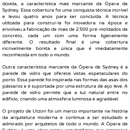
dúvida, a característica mais marcante da Ópera de
Sydney. Essa cobertura foi uma conquista técnica incrível
e levou quatro anos para ser concluída. A técnica
utilizada para construí-la foi inovadora na época e
envolveu a fabricação de mais de 2.500 pré-moldados de
concreto, cada um com uma forma ligeiramente
diferente. O resultado final é uma cobertura
incrivelmente bonita e única que é imediatamente
reconhecida em todo o mundo.
Outra característica marcante da Ópera de Sydney é a
parede de vidro que oferece vistas espetaculares do
porto. Essa parede foi inspirada nas formas das asas dos
pássaros e é suportada por uma estrutura de aço leve. A
parede de vidro permite que a luz natural entre no
edifício, criando uma atmosfera luminosa e agradável.
O projeto de Utzon foi um marco importante na história
da arquitetura moderna e continua a ser estudado e
admirado por arquitetos de todo o mundo. A Ópera de