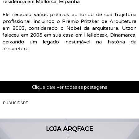
residência em Mallorca, Espanha.
Ele recebeu vários prêmios ao longo de sua trajetória
profissional, incluindo o Prêmio Pritzker de Arquitetura
em 2003, considerado o Nobel da arquitetura. Utzon
faleceu em 2008 em sua casa em Hellebæk, Dinamarca,
deixando um legado inestimável na história da
arquitetura.
Clique para ver todas as postagens
PUBLICIDADE
LOJA ARQFACE