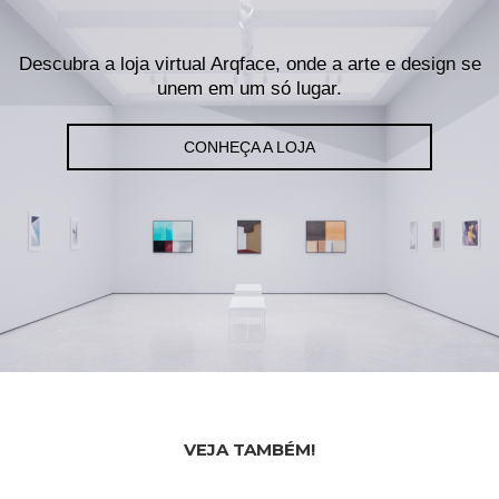
Descubra a loja virtual Arqface, onde a arte e design se
unem em um só lugar.
CONHEÇA A LOJA
VEJA TAMBÉM!