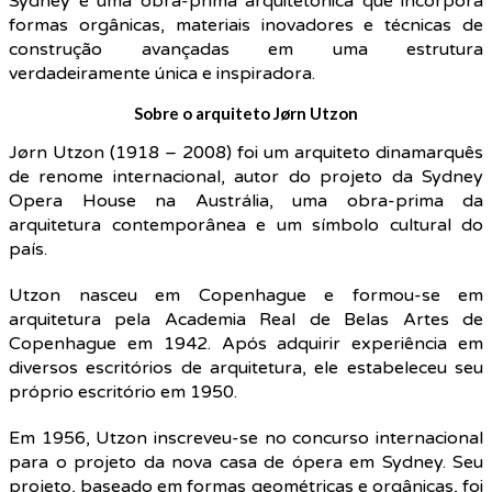
Sydney é uma obra-prima arquitetônica que incorpora
formas orgânicas, materiais inovadores e técnicas de
construção avançadas em uma estrutura
verdadeiramente única e inspiradora.
Sobre o arquiteto Jørn Utzon
Jørn Utzon (1918 – 2008) foi um arquiteto dinamarquês
de renome internacional, autor do projeto da Sydney
Opera House na Austrália, uma obra-prima da
arquitetura contemporânea e um símbolo cultural do
país.
Utzon nasceu em Copenhague e formou-se em
arquitetura pela Academia Real de Belas Artes de
Copenhague em 1942. Após adquirir experiência em
diversos escritórios de arquitetura, ele estabeleceu seu
próprio escritório em 1950.
Em 1956, Utzon inscreveu-se no concurso internacional
para o projeto da nova casa de ópera em Sydney. Seu
projeto, baseado em formas geométricas e orgânicas, foi