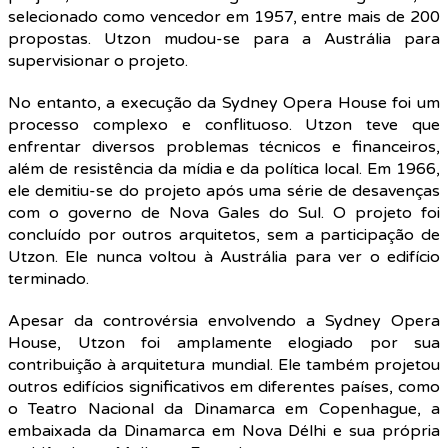
selecionado como vencedor em 1957, entre mais de 200
propostas. Utzon mudou-se para a Austrália para
supervisionar o projeto.
No entanto, a execução da Sydney Opera House foi um
processo complexo e conflituoso. Utzon teve que
enfrentar diversos problemas técnicos e financeiros,
além de resistência da mídia e da política local. Em 1966,
ele demitiu-se do projeto após uma série de desavenças
com o governo de Nova Gales do Sul. O projeto foi
concluído por outros arquitetos, sem a participação de
Utzon. Ele nunca voltou à Austrália para ver o edifício
terminado.
Apesar da controvérsia envolvendo a Sydney Opera
House, Utzon foi amplamente elogiado por sua
contribuição à arquitetura mundial. Ele também projetou
outros edifícios significativos em diferentes países, como
o Teatro Nacional da Dinamarca em Copenhague, a
embaixada da Dinamarca em Nova Délhi e sua própria