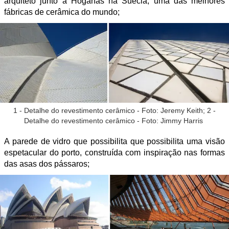
arquiteto junto à Höganäs na Suécia, uma das melhores
fábricas de cerâmica do mundo;
1 - Detalhe do revestimento cerâmico - Foto: Jeremy Keith; 2 -
Detalhe do revestimento cerâmico - Foto: Jimmy Harris
A parede de vidro que possibilita que possibilita uma visão
espetacular do porto, construída com inspiração nas formas
das asas dos pássaros;