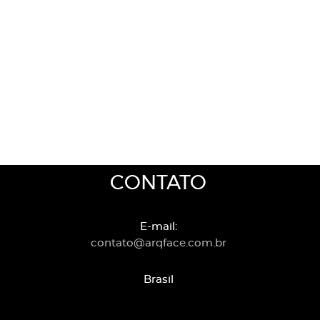
CONTATO
E-mail:
contato@arqface.com.br
Brasil