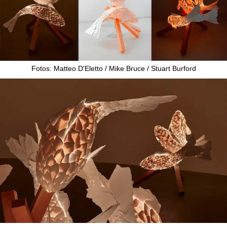
Fotos: Matteo D'Eletto / Mike Bruce / Stuart Burford