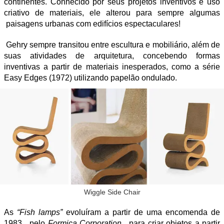
continentes. Conhecido por seus projetos inventivos e uso
criativo de materiais, ele alterou para sempre algumas
paisagens urbanas com edifícios espectaculares!
Gehry sempre transitou entre escultura e mobiliário, além de
suas atividades de arquitetura, concebendo formas
inventivas a partir de materiais inesperados, como a série
Easy Edges (1972) utilizando papelão ondulado.
Wiggle Side Chair
As
“Fish lamps”
evoluíram a partir de uma encomenda de
1983, pelo
Formica Corporation
, para criar objetos a partir