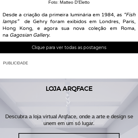
Foto: Matteo D'Eletto
Desde a criação da primeira luminária em 1984, as
“Fish
lamps”
de Gehry foram exibidos em Londres, Paris,
Hong Kong, e agora sua nova coleção em Roma,
na
Gagosian Gallery.
Clique para ver todas as postagens
PUBLICIDADE
LOJA ARQFACE
Descubra a loja virtual Arqface, onde a arte e design se
unem em um só lugar.