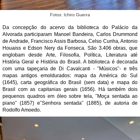
Fotos: Ichiro Guerra
Da concepção do acervo da biblioteca do Palácio da
Alvorada participaram Manoel Bandeira, Carlos Drummond
de Andrade, Francisco Assis Barbosa, Celso Cunha, Antonio
Houaiss e Edson Nery da Fonseca. São 3.406 obras, que
englobam desde Arte, Filosofia, Política, Literatura até
História Geral e História do Brasil. A biblioteca é decorada
com uma tapeçaria de Di Cavalcanti - "Músicos"- e três
mapas antigos emoldurados: mapa da América do Sul
(1645), carta geográfica do Brasil (sem data) e mapa do
Brasil com as capitanias gerais (1656). Há também dois
pequenos quadros em óleo sobre tela, "Moça sentada ao
piano" (1857) e"Senhora sentada" (1885), de autoria de
Rodolfo Amoedo.