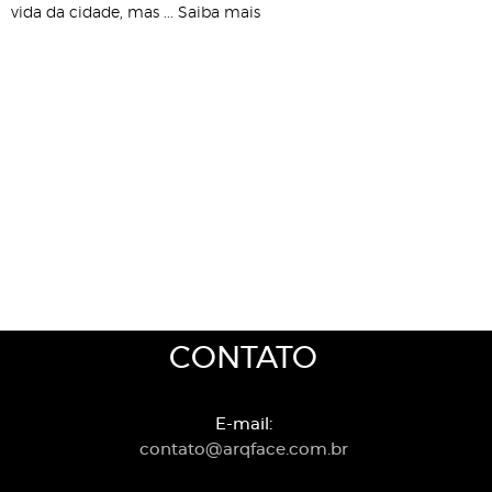
vida da cidade, mas ... Saiba mais
CONTATO
E-mail:
contato@arqface.com.br