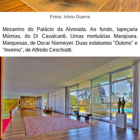
Fotos: Ichiro Guerra
Mezanino do Palácio da Alvorada. Ao fundo, tapeçaria
Múmias, do Di Cavalcanti. Urnas mortuárias Marajoara.
Marquesas, de Oscar Niemeyer. Duas estatuetas "Outono" e
"Inverno", de Alfredo Ceschiatti.