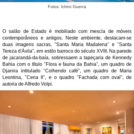
Fotos: Ichiro Guerra
O salão de Estado é mobiliado com mescla de móveis
contemporâneos e antigos. Neste ambiente, destacam-se
duas imagens sacras, "Santa Maria Madalena" e "Santa
Tereza d'Ávila", em estilo barroco do século XVIII. Na parede
de jacarandá-da-baía, sobressaem a tapeçaria de Kennedy
Bahia com o título "Flora e fauna da Bahia", um quadro de
Djanira intitulado "Colhendo café", um quadro de Maria
Leontina, "Cena II", e o quadro "Fachada com oval", de
autoria de Alfredo Volpi.