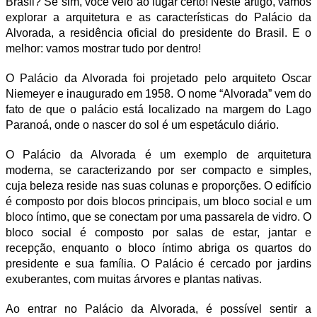
Brasil? Se sim, você veio ao lugar certo! Neste artigo, vamos
explorar a arquitetura e as características do Palácio da
Alvorada, a residência oficial do presidente do Brasil. E o
melhor: vamos mostrar tudo por dentro!
O Palácio da Alvorada foi projetado pelo arquiteto Oscar
Niemeyer e inaugurado em 1958. O nome “Alvorada” vem do
fato de que o palácio está localizado na margem do Lago
Paranoá, onde o nascer do sol é um espetáculo diário.
O Palácio da Alvorada é um exemplo de arquitetura
moderna, se caracterizando por ser compacto e simples,
cuja beleza reside nas suas colunas e proporções. O edifício
é composto por dois blocos principais, um bloco social e um
bloco íntimo, que se conectam por uma passarela de vidro. O
bloco social é composto por salas de estar, jantar e
recepção, enquanto o bloco íntimo abriga os quartos do
presidente e sua família. O Palácio é cercado por jardins
exuberantes, com muitas árvores e plantas nativas.
Ao entrar no Palácio da Alvorada, é possível sentir a