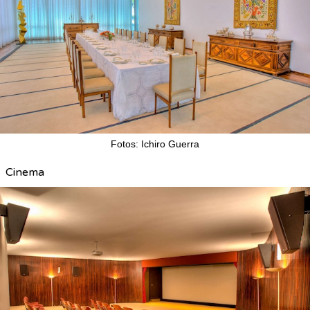
Fotos: Ichiro Guerra
Cinema