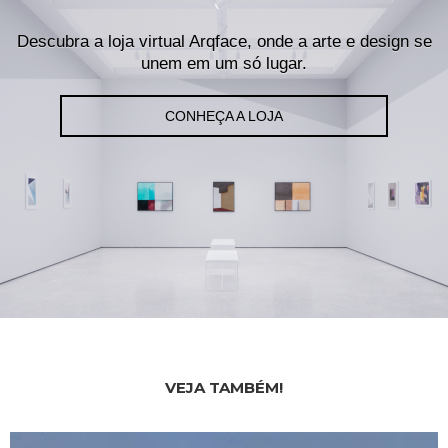
Descubra a loja virtual Arqface, onde a arte e design se
unem em um só lugar.
CONHEÇA A LOJA
VEJA TAMBÉM!