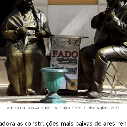
‍Artista na Rua Augusta, na Baixa. Foto: Eloisa Agiani, 2013.
dora as construções mais baixas de ares ren