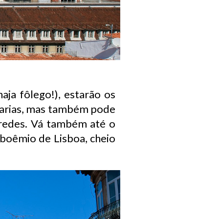
aja fôlego!), estarão os
adarias, mas também pode
paredes. Vá também até o
s boêmio de Lisboa, cheio