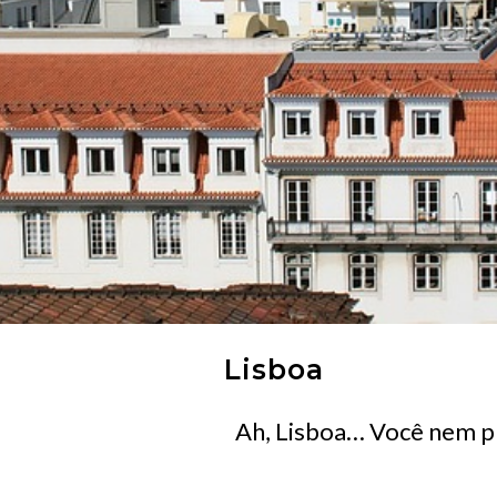
Lisboa
Ah, Lisboa… Você nem pr