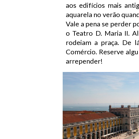
aos edifícios mais ant
aquarela no verão quand
Vale a pena se perder po
o Teatro D. Maria II. 
rodeiam a praça. De l
Comércio. Reserve algu
arrepender!