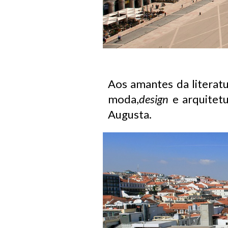
Aos amantes da literat
moda,
design
e arquitet
Augusta.