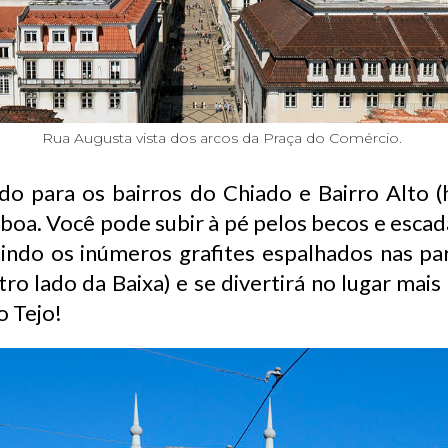
‍‍Rua Augusta vista dos arcos da Praça do Comércio.
do para os bairros do Chiado e Bairro Alto (h
sboa. Você pode subir à pé pelos becos e esc
rtindo os inúmeros grafites espalhados nas 
ro lado da Baixa) e se divertirá no lugar mai
o Tejo!