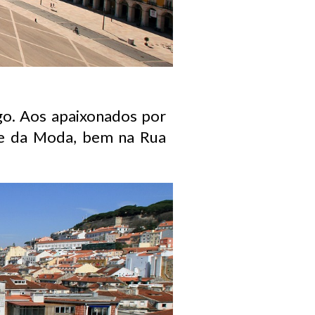
go. Aos apaixonados por
e da Moda, bem na Rua