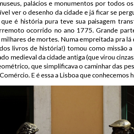
museus, palácios e monumentos por todos os 
ível ver o desenho da cidade e já ficar se per
de que é história pura teve sua paisagem tra
erremoto ocorrido no ano 1775. Grande parte
 milhares de mortes. Numa empreitada pra lá
dos livros de história!) tomou como missão a
do medieval da cidade antiga (que virou cinza
ométrico, que simplificava o caminhar das pess
o Comércio. E é essa a Lisboa que conhecemos h