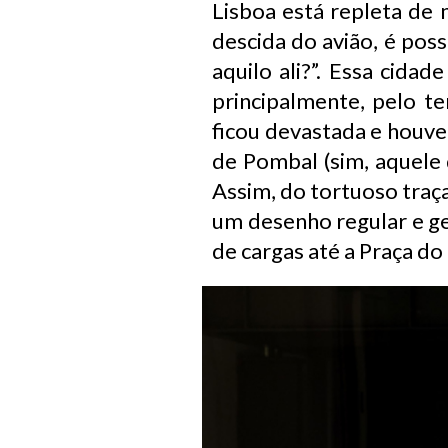
Lisboa está repleta de 
descida do avião, é poss
aquilo ali?”. Essa cida
principalmente, pelo t
ficou devastada e houve
de Pombal (sim, aquele 
Assim, do tortuoso traça
um desenho regular e ge
de cargas até a Praça d