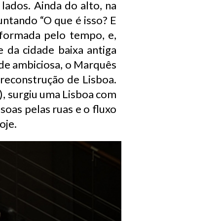
lados. Ainda do alto, na
guntando “O que é isso? E
nsformada pelo tempo, e,
 da cidade baixa antiga
 de ambiciosa, o Marquês
 reconstrução de Lisboa.
s), surgiu uma Lisboa com
oas pelas ruas e o fluxo
oje.