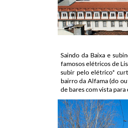
Saindo da Baixa e subin
famosos elétricos de Li
subir pelo elétrico* cu
bairro da Alfama (do out
de bares com vista para 