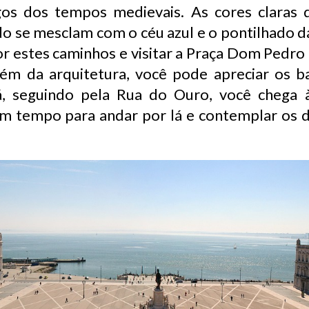
igos dos tempos medievais. As cores clara
o se mesclam com o céu azul e o pontilhado d
r estes caminhos e visitar a Praça Dom Pedro 
Além da arquitetura, você pode apreciar os b
á, seguindo pela Rua do Ouro, você chega 
m tempo para andar por lá e contemplar os de