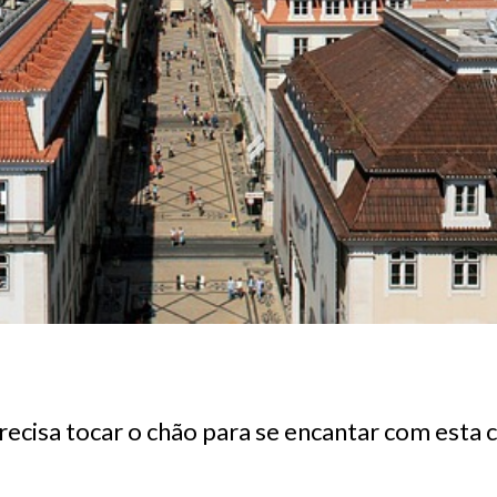
ecisa tocar o chão para se encantar com esta c