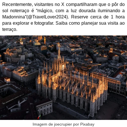
Recentemente, visitantes no X compartilharam que o pôr do
sol noterraço é “mágico, com a luz dourada iluminando a
Madonnina”(@TravelLover2024). Reserve cerca de 1 hora
para explorar e fotografar. Saiba como planejar sua visita ao
terraço.
Imagem de joecrupier por Pixabay