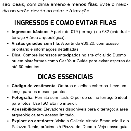
são ideais, com clima ameno e menos filas. Evite o meio-
dia no verão devido ao calor e à lotação.
INGRESSOS E COMO EVITAR FILAS
Ingressos básicos
: A partir de €19 (terraço) ou €32 (catedral +
terraço + área arqueológica).
Visitas guiadas sem fila
: A partir de €39,20, com acesso
prioritário e informações detalhadas.
Dica
: Compre ingressos antecipados no site oficial do Duomo
ou em plataformas como Get Your Guide para evitar esperas de
até 60 minutos.
DICAS ESSENCIAIS
Código de vestimenta
: Ombros e joelhos cobertos. Leve um
lenço para os meses quentes.
Fotografia
: Permita sem flash. O pôr do sol no terraço é ideal
para fotos. Use ISO alto no interior.
Acessibilidade
: Elevadores disponíveis para o terraço; a área
arqueológica tem acesso limitado.
Explore os arredores
: Visite a Galleria Vittorio Emanuele II e o
Palazzo Reale, próximos à Piazza del Duomo. Veja nosso guia