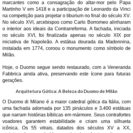
marcantes como a consagração do altar-mor pelo Papa
Martinho V em 1418 e a participação de Leonardo da Vinci
na competição para projetar o tiburium no final do século XV.
No século XVI, arcebispos como Carlo Borromeo alinharam
o interior aos ideais da Contrarreforma. A fachada, iniciada
no século XVI, foi finalizada apenas no século XIX por
iniciativa de Napoleão. A estátua dourada da Madonnina,
instalada em 1774, coroou o monumento como símbolo de
Milão.
Hoje, o Duomo segue sendo restaurado, com a Veneranda
Fabbrica ainda ativa, preservando este ícone para futuras
gerações.
Arquitetura Gótica: A Beleza do Duomo de Milão
O Duomo di Milano é a maior catedral gótica da Itália, com
uma fachada adornada por 135 pináculos e 3.400 estátuas
que narram histórias bíblicas em mármore. Seus contrafortes
voadores garantem estabilidade e criam uma silhueta
icônica. Os 55 vitrais, datados dos séculos XV a XX,