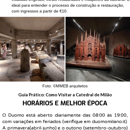
ideal para entender o processo de construção e restauração,
com ingressos a partir de €10.
Foto: ©MMEB arquitetos
Guia Prático: Como Visitar a Catedral de Milão
HORÁRIOS E MELHOR ÉPOCA
O Duomo está aberto diariamente das 08:00 às 19:00,
com variações em feriados (verifique em duomomilano.it).
A primavera(abril-junho) e o outono (setembro-outubro)