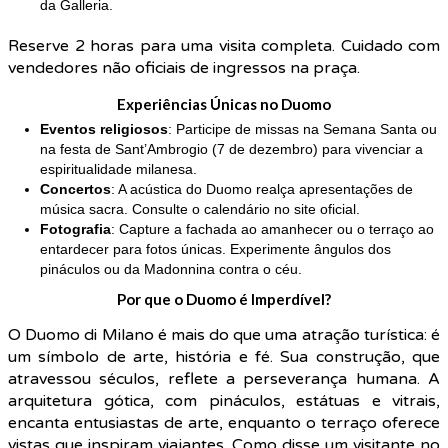
da Galleria.
Reserve 2 horas para uma visita completa. Cuidado com
vendedores não oficiais de ingressos na praça.
Experiências Únicas no Duomo
Eventos religiosos
: Participe de missas na Semana Santa ou
na festa de Sant’Ambrogio (7 de dezembro) para vivenciar a
espiritualidade milanesa.
Concertos
: A acústica do Duomo realça apresentações de
música sacra. Consulte o calendário no site oficial.
Fotografia
: Capture a fachada ao amanhecer ou o terraço ao
entardecer para fotos únicas. Experimente ângulos dos
pináculos ou da Madonnina contra o céu.
Por que o Duomo é Imperdível?
O Duomo di Milano é mais do que uma atração turística: é
um símbolo de arte, história e fé. Sua construção, que
atravessou séculos, reflete a perseverança humana. A
arquitetura gótica, com pináculos, estátuas e vitrais,
encanta entusiastas de arte, enquanto o terraço oferece
vistas que inspiram viajantes. Como disse um visitante no