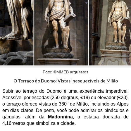
Foto: ©MMEB arquitetos
O Terraço do Duomo: Vistas Inesquecíveis de Milão
Subir ao terraço do Duomo é uma experiência imperdível.
Acessível por escadas (250 degraus, €19) ou elevador (€23),
o terraço oferece vistas de 360° de Milão, incluindo os Alpes
em dias claros. De perto, você pode admirar os pináculos e
gárgulas, além da
Madonnina
, a estátua dourada de
4,16metros que simboliza a cidade.