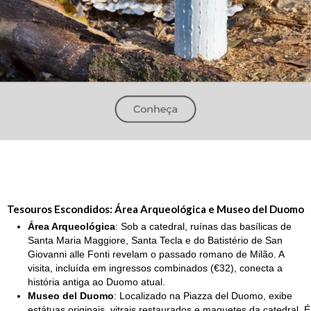
Tesouros Escondidos: Área Arqueológica e Museo del Duomo
Área Arqueológica
: Sob a catedral, ruínas das basílicas de
Santa Maria Maggiore, Santa Tecla e do Batistério de San
Giovanni alle Fonti revelam o passado romano de Milão. A
visita, incluída em ingressos combinados (€32), conecta a
história antiga ao Duomo atual.
Museo del Duomo
: Localizado na Piazza del Duomo, exibe
estátuas originais, vitrais restaurados e maquetes da catedral. É