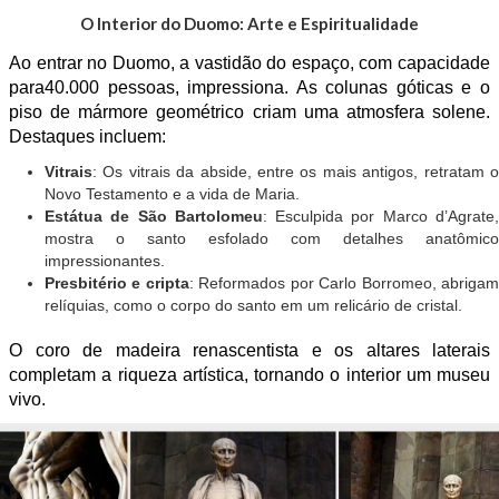
O Interior do Duomo: Arte e Espiritualidade
Ao entrar no Duomo, a vastidão do espaço, com capacidade
para40.000 pessoas, impressiona. As colunas góticas e o
piso de mármore geométrico criam uma atmosfera solene.
Destaques incluem:
Vitrais
: Os vitrais da abside, entre os mais antigos, retratam o
Novo Testamento e a vida de Maria.
Estátua de São Bartolomeu
: Esculpida por Marco d’Agrate
mostra o santo esfolado com detalhes anatômico
impressionantes.
Presbitério e cripta
: Reformados por Carlo Borromeo, abriga
relíquias, como o corpo do santo em um relicário de cristal.
O coro de madeira renascentista e os altares laterais
completam a riqueza artística, tornando o interior um museu
vivo.