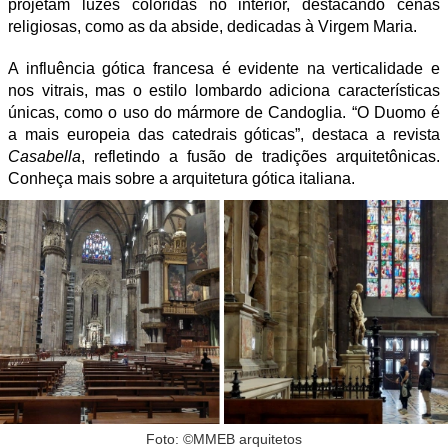
projetam luzes coloridas no interior, destacando cenas
religiosas, como as da abside, dedicadas à Virgem Maria.
A influência gótica francesa é evidente na verticalidade e
nos vitrais, mas o estilo lombardo adiciona características
únicas, como o uso do mármore de Candoglia. “O Duomo é
a mais europeia das catedrais góticas”, destaca a revista
Casabella
, refletindo a fusão de tradições arquitetônicas.
Conheça mais sobre a arquitetura gótica italiana.
Foto: ©MMEB arquitetos