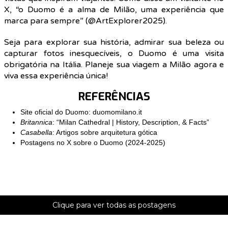
X, “o Duomo é a alma de Milão, uma experiência que
marca para sempre” (@ArtExplorer2025).
Seja para explorar sua história, admirar sua beleza ou
capturar fotos inesquecíveis, o Duomo é uma visita
obrigatória na Itália. Planeje sua viagem a Milão agora e
viva essa experiência única!
REFERÊNCIAS
Site oficial do Duomo: duomomilano.it
Britannica
: “Milan Cathedral | History, Description, & Facts”
Casabella
: Artigos sobre arquitetura gótica
Postagens no X sobre o Duomo (2024-2025)
Clique para ver todas as postagens