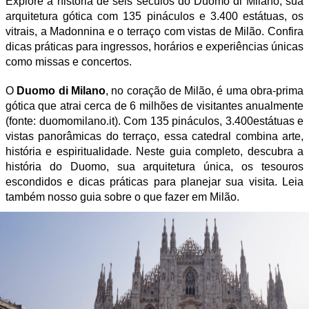
Explore a história de seis séculos do Duomo di Milano, sua
arquitetura gótica com 135 pináculos e 3.400 estátuas, os
vitrais, a Madonnina e o terraço com vistas de Milão. Confira
dicas práticas para ingressos, horários e experiências únicas
como missas e concertos.
O
Duomo di Milano
, no coração de Milão, é uma obra-prima
gótica que atrai cerca de 6 milhões de visitantes anualmente
(fonte: duomomilano.it). Com 135 pináculos, 3.400estátuas e
vistas panorâmicas do terraço, essa catedral combina arte,
história e espiritualidade. Neste guia completo, descubra a
história do Duomo, sua arquitetura única, os tesouros
escondidos e dicas práticas para planejar sua visita. Leia
também nosso guia sobre o que fazer em Milão.