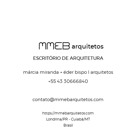
MMEB
arquitetos
ESCRITÓRIO DE ARQUITETURA
márcia miranda + éder bispo I arquitetos
+55 43 30666840
contato@mmebarquitetos.com
https://mmebarquitetos.com
Londrina/PR - Cuiabá/MT
Brasil