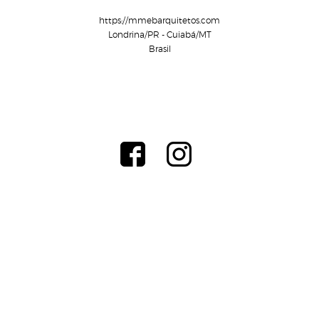
https://mmebarquitetos.com
Londrina/PR - Cuiabá/MT
Brasil