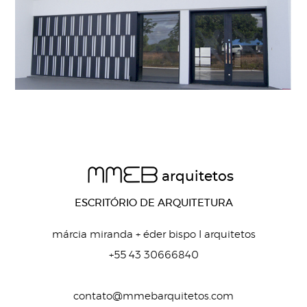
MMEB
arquitetos
ESCRITÓRIO DE ARQUITETURA
márcia miranda + éder bispo I arquitetos
+55 43 30666840
contato@mmebarquitetos.com