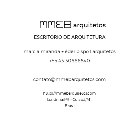
MMEB
arquitetos
ESCRITÓRIO DE ARQUITETURA
márcia miranda + éder bispo I arquitetos
+55 43 30666840
contato@mmebarquitetos.com
https://mmebarquitetos.com
Londrina/PR - Cuiabá/MT
Brasil