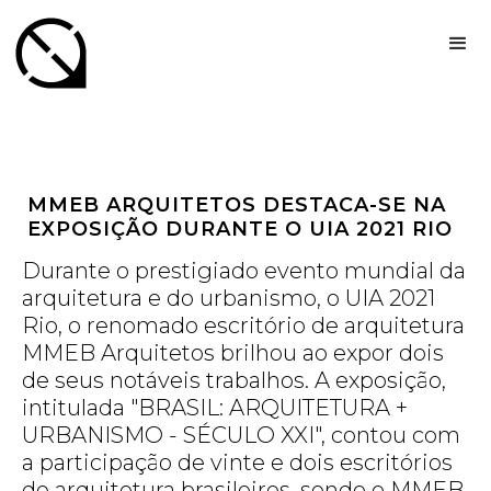
MMEB ARQUITETOS DESTACA-SE NA
EXPOSIÇÃO DURANTE O UIA 2021 RIO
Durante o prestigiado evento mundial da
arquitetura e do urbanismo, o UIA 2021
Rio, o renomado escritório de arquitetura
MMEB Arquitetos brilhou ao expor dois
de seus notáveis trabalhos. A exposição,
intitulada "BRASIL: ARQUITETURA +
URBANISMO - SÉCULO XXI", contou com
a participação de vinte e dois escritórios
de arquitetura brasileiros, sendo o MMEB